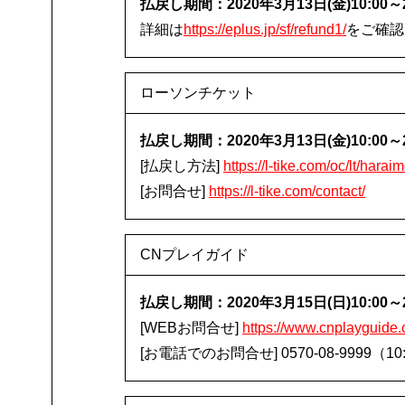
払戻し期間：2020年3月13日(金)10:00～
詳細は
https://eplus.jp/sf/refund1/
をご確認
ローソンチケット
払戻し期間：2020年3月13日(金)10:00～2
[払戻し方法]
https://l-tike.com/oc/lt/harai
[お問合せ]
https://l-tike.com/contact/
CNプレイガイド
払戻し期間：2020年3月15日(日)10:00～
[WEBお問合せ]
https://www.cnplayguide.
[お電話でのお問合せ] 0570-08-9999（10: