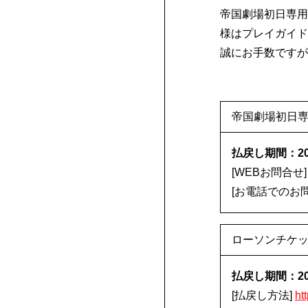
帝国劇場初日専用
様はプレイガイド
誠にお手数ですが
帝国劇場初日専
払戻し期間：202
[WEBお問合せ
[お電話でのお問合せ
ローソンチケ
払戻し期間：202
[払戻し方法]
ht