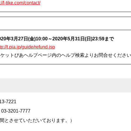
://l-tike.com/contact/
0年3月27日(金)10:00～2020年5月31日(日)23:59まで
tp://t.pia.jp/guide/refund.jsp
チケットぴあヘルプページ内のヘルプ検索よりお問合せくださ
3-7221
-3201-7777
業期間とさせていただいております。）