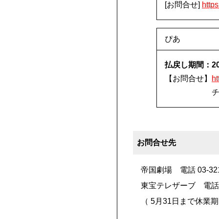
[お問合せ]
https
ぴあ
払戻し期間：202
【お問合せ】
ht
お問合せ先
帝国劇場 電話 03-321
東宝テレザーブ 電話 03
（ 5月31日まで休