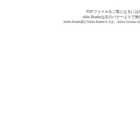
PDFファイルをご覧になるには
dobe Readerは左のバナーよ
Adobe Reader及びAdobe Readerロゴは、Adobe Sys