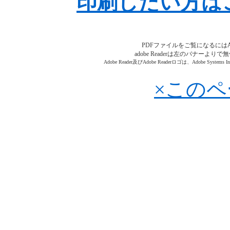
印刷したい方は
PDFファイルをご覧になるには
adobe Readerは左のバナーよ
Adobe Reader及びAdobe Readerロゴは、Adobe Sys
×この