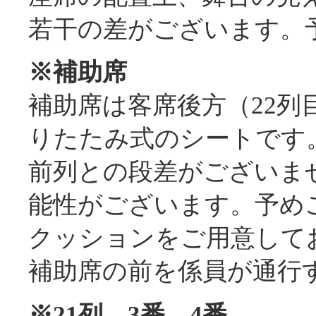
若干の差がございます。
※補助席
補助席は客席後方（22
りたたみ式のシートです
前列との段差がございま
能性がございます。予め
クッションをご用意して
補助席の前を係員が通行
※21列 3番 4番