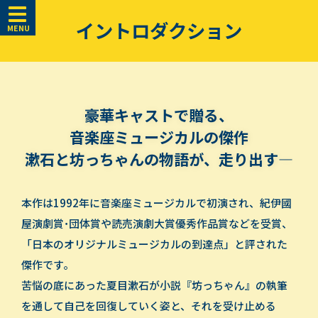
イントロダクション
MENU
豪華キャストで贈る、
音楽座ミュージカルの傑作
漱石と坊っちゃんの物語が、
走り出す―
本作は1992年に音楽座ミュージカルで初演され、紀伊國
屋演劇賞･団体賞や読売演劇大賞優秀作品賞などを受賞、
「日本のオリジナルミュージカルの到達点」と評された
傑作です｡
苦悩の底にあった夏目漱石が小説『坊っちゃん』の執筆
を通して自己を回復していく姿と、それを受け止める