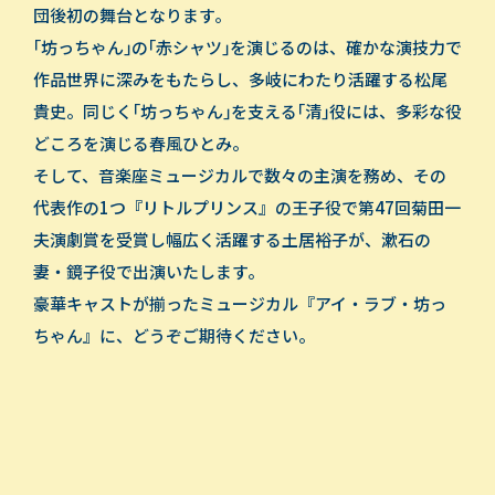
団後初の舞台となります｡
｢坊っちゃん｣の｢赤シャツ｣を演じるのは、確かな演技力で
作品世界に深みをもたらし、多岐にわたり活躍する松尾
貴史。同じく｢坊っちゃん｣を支える｢清｣役には、多彩な役
どころを演じる春風ひとみ。
そして、音楽座ミュージカルで数々の主演を務め、その
代表作の1つ『リトルプリンス』の王子役で第47回菊田一
夫演劇賞を受賞し幅広く活躍する土居裕子が、漱石の
妻・鏡子役で出演いたします。
豪華キャストが揃ったミュージカル『アイ・ラブ・坊っ
ちゃん』に、どうぞご期待ください。