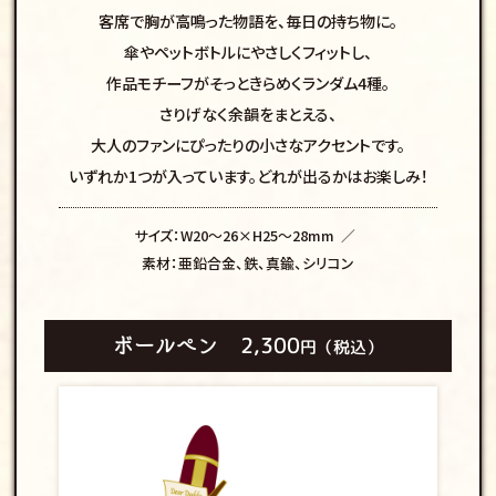
客席で胸が高鳴った物語を、毎日の持ち物に。
傘やペットボトルにやさしくフィットし、
作品モチーフがそっときらめくランダム4種。
さりげなく余韻をまとえる、
大人のファンにぴったりの小さなアクセントです。
いずれか1つが入っています。
どれが出るかはお楽しみ！
サイズ：W20～26×H25～28mm
素材：亜鉛合金、鉄、真鍮、シリコン
ボールペン
2,300
円（税込）