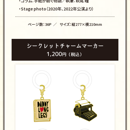
・コラム：手紙が紡ぐ物語／執筆：萩尾 瞳
・Stage photo（2020年、2022年公演より）
ページ数：36P
サイズ：縦277×横210mm
シークレットチャームマーカー
1,200
円（税込）