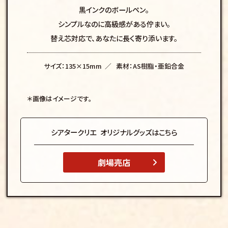
黒インクのボールペン。
シンプルなのに高級感がある佇まい。
替え芯対応で、あなたに長く寄り添います。
サイズ：135×15mm
素材：AS樹脂・亜鉛合金
＊画像はイメージです。
シアタークリエ
オリジナルグッズはこちら
劇場売店