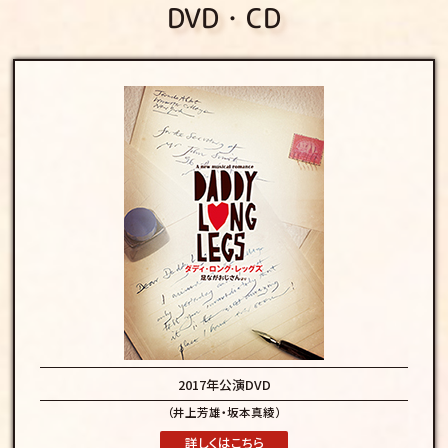
DVD・CD
2017年公演DVD
（井上芳雄・坂本真綾）
詳しくはこちら