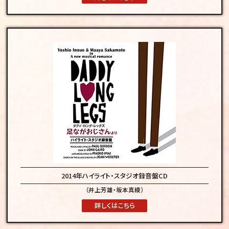
2014年
ハイライト・スタジオ録音盤CD
（井上芳雄・坂本真綾）
詳しくはこちら