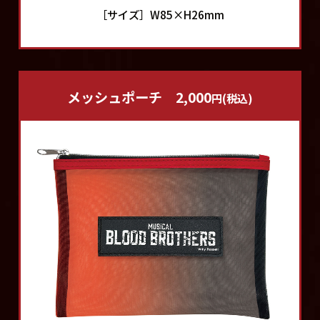
［サイズ］W85×H26mm
メッシュポーチ
2,000
円(税込)