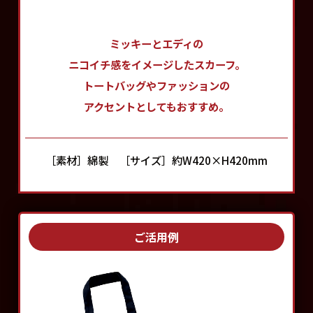
ミッキーとエディの
ニコイチ感をイメージしたスカーフ。
トートバッグやファッションの
アクセントとしてもおすすめ。
［素材］綿製
［サイズ］約W420×H420mm
ご活用例