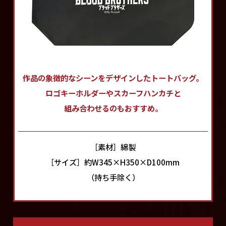
作品の象徴的なシーンをデザインした
トートバッグ。
ロゴキーホルダーやスカーフハンカチと
組み合わせるのもおすすめ。
［素材］綿製
［サイズ］約W345×H350×D100mm
（持ち手除く）