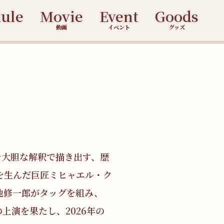
ule
Movie
Event
Goods
動画
イベント
グッズ
を大胆な解釈で描き出す、歴
を生んだ巨匠ミヒャエル・ク
池修一郎がタッグを組み、
の上演を果たし、2026年の